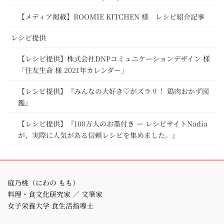
【メディア掲載】ROOMIE KITCHEN 様 レシピ紹介記事
レシピ提供
【レシピ提供】株式会社DNPコミュニケーションデザイン 様
「住友生命 様 2021年カレンダー」
【レシピ提供】『みんなの大好き♡がズラリ！ 鶏肉おかず図
鑑』
【レシピ提供】『100万人のお墨付き ー レシピサイトNadia
が、実際に人気がある信頼レシピを集めました。』
庭乃桃（にわの もも）
料理・食文化研究家 ／ 文筆家
女子栄養大学 食生活指導士