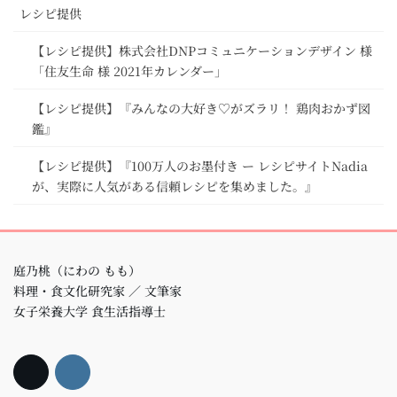
レシピ提供
【レシピ提供】株式会社DNPコミュニケーションデザイン 様
「住友生命 様 2021年カレンダー」
【レシピ提供】『みんなの大好き♡がズラリ！ 鶏肉おかず図
鑑』
【レシピ提供】『100万人のお墨付き ー レシピサイトNadia
が、実際に人気がある信頼レシピを集めました。』
庭乃桃（にわの もも）
料理・食文化研究家 ／ 文筆家
女子栄養大学 食生活指導士