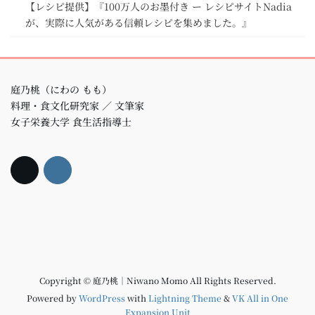
【レシピ提供】『100万人のお墨付き ー レシピサイトNadia
が、実際に人気がある信頼レシピを集めました。』
庭乃桃（にわの もも）
料理・食文化研究家 ／ 文筆家
女子栄養大学 食生活指導士
Copyright © 庭乃桃｜Niwano Momo All Rights Reserved.
Powered by
WordPress
with
Lightning Theme
&
VK All in One
Expansion Unit