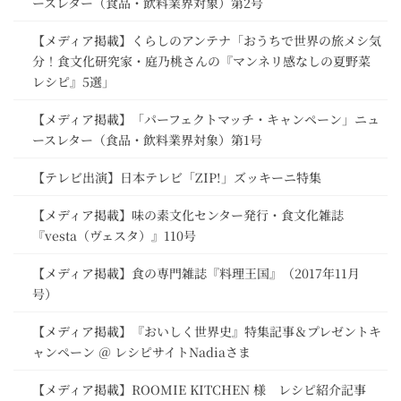
ースレター（食品・飲料業界対象）第2号
【メディア掲載】くらしのアンテナ「おうちで世界の旅メシ気
分！食文化研究家・庭乃桃さんの『マンネリ感なしの夏野菜
レシピ』5選」
【メディア掲載】「パーフェクトマッチ・キャンペーン」ニュ
ースレター（食品・飲料業界対象）第1号
【テレビ出演】日本テレビ「ZIP!」ズッキーニ特集
【メディア掲載】味の素文化センター発行・食文化雑誌
『vesta（ヴェスタ）』110号
【メディア掲載】食の専門雑誌『料理王国』（2017年11月
号）
【メディア掲載】『おいしく世界史』特集記事＆プレゼントキ
ャンペーン ＠ レシピサイトNadiaさま
【メディア掲載】ROOMIE KITCHEN 様 レシピ紹介記事