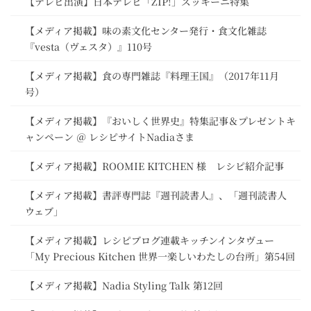
【テレビ出演】日本テレビ「ZIP!」ズッキーニ特集
【メディア掲載】味の素文化センター発行・食文化雑誌
『vesta（ヴェスタ）』110号
【メディア掲載】食の専門雑誌『料理王国』（2017年11月
号）
【メディア掲載】『おいしく世界史』特集記事＆プレゼントキ
ャンペーン ＠ レシピサイトNadiaさま
【メディア掲載】ROOMIE KITCHEN 様 レシピ紹介記事
【メディア掲載】書評専門誌『週刊読書人』、「週刊読書人
ウェブ」
【メディア掲載】レシピブログ連載キッチンインタヴュー
「My Precious Kitchen 世界一楽しいわたしの台所」第54回
【メディア掲載】Nadia Styling Talk 第12回